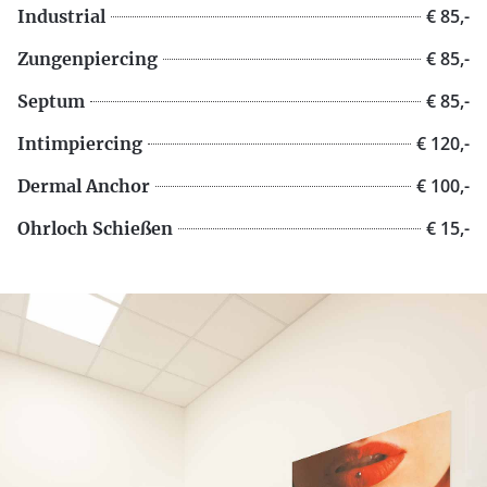
€ 85,-
Industrial
€ 85,-
Zungenpiercing
€ 85,-
Septum
€ 120,-
Intimpiercing
€ 100,-
Dermal Anchor
€ 15,-
Ohrloch Schießen