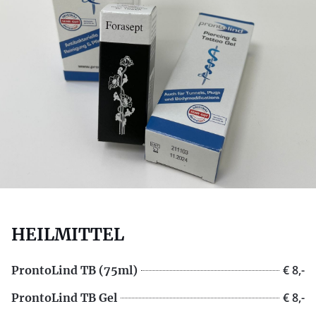
HEILMITTEL
€ 8,-
ProntoLind TB (75ml)
€ 8,-
ProntoLind TB Gel