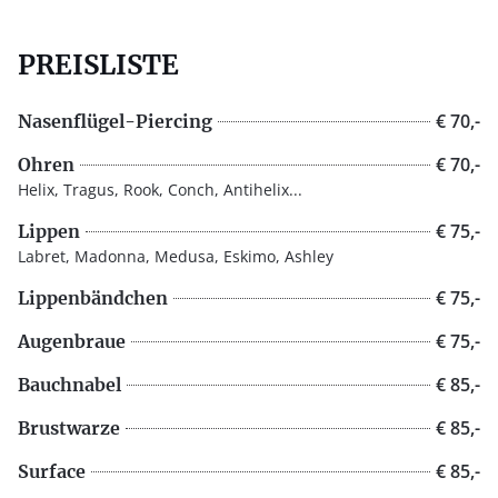
PREISLISTE
€ 70,-
Nasenflügel-Piercing
€ 70,-
Ohren
Helix, Tragus, Rook, Conch, Antihelix...
€ 75,-
Lippen
Labret, Madonna, Medusa, Eskimo, Ashley
€ 75,-
Lippenbändchen
€ 75,-
Augenbraue
€ 85,-
Bauchnabel
€ 85,-
Brustwarze
€ 85,-
Surface