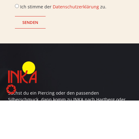
Ich stimme der
Datenschutzerklärung
zu.
SENDEN
Suchst du ein Piercing oder den passenden
Silberschmuck, dann komm zu INKA nach Hartberg oder
Oberwart. Wir beraten Dich gerne persönlich!
SEITENÜBERSICHT