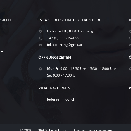
RSICHT
INKA SILBERSCHMUCK - HARTBERG
I
Hatric 5/11b, 8230 Hartberg
+43 (0) 3332 64188
inka.piercing@gmx.at
ÖFFNUNGSZEITEN
Ö
Mo - Fr:
9:00 - 12:30 Uhr, 13:30 - 18:00 Uhr
Sa:
9:00 - 17:00 Uhr
PIERCING-TERMINE
P
Jederzeit möglich
© 2026
INKA Silberschmuck
Alle Rechte vorbehalten.