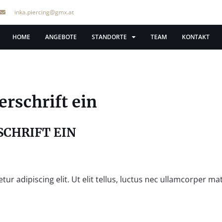
inka.piercing@gmx.at
HOME
ANGEBOTE
STANDORTE
TEAM
KONTAKT
erschrift ein
SCHRIFT EIN
r adipiscing elit. Ut elit tellus, luctus nec ullamcorper mat