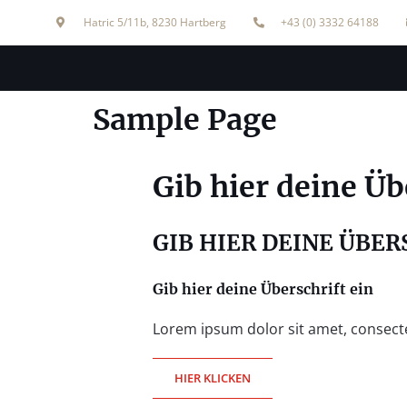
Hatric 5/11b, 8230 Hartberg
+43 (0) 3332 64188
Sample Page
Gib hier deine Üb
GIB HIER DEINE ÜBER
Gib hier deine Überschrift ein
Lorem ipsum dolor sit amet, consectetu
HIER KLICKEN