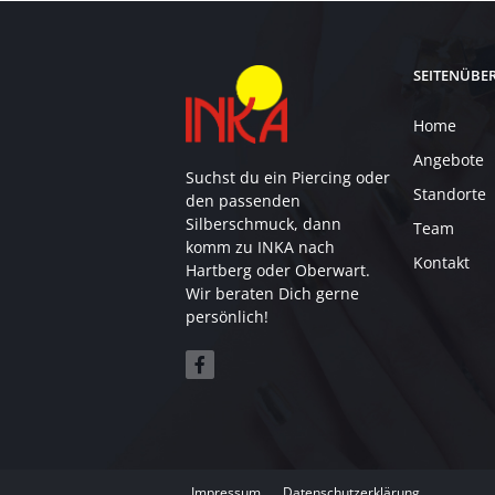
SEITENÜBE
Home
Angebote
Suchst du ein Piercing oder
Standorte
den passenden
Silberschmuck, dann
Team
komm zu INKA nach
Kontakt
Hartberg oder Oberwart.
Wir beraten Dich gerne
persönlich!
Impressum
Datenschutzerklärung