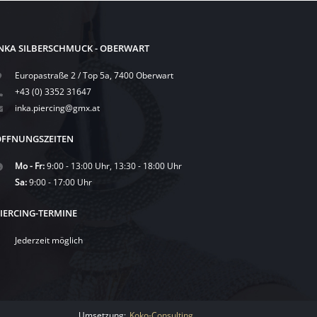
NKA SILBERSCHMUCK - OBERWART
Europastraße 2 / Top 5a, 7400 Oberwart
+43 (0) 3352 31647
inka.piercing@gmx.at
FFNUNGSZEITEN
Mo - Fr:
9:00 - 13:00 Uhr, 13:30 - 18:00 Uhr
Sa:
9:00 - 17:00 Uhr
IERCING-TERMINE
Jederzeit möglich
Umsetzung:
Koko-Consulting